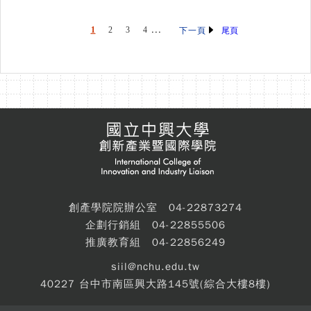
...
1
2
3
4
尾頁
下一頁
創產學院院辦公室 04-22873274
企劃行銷組 04-22855506
推廣教育組 04-22856249
siil@nchu.edu.tw
40227 台中市南區興大路145號(綜合大樓8樓)