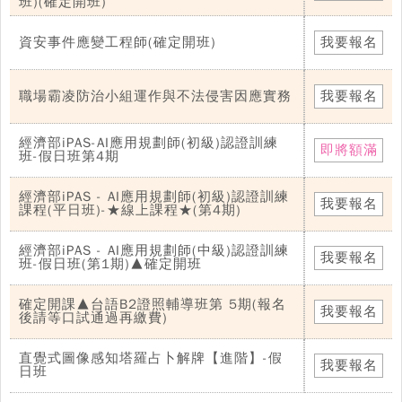
班)(確定開班)
資安事件應變工程師(確定開班)
我要報名
職場霸凌防治小組運作與不法侵害因應實務
我要報名
經濟部iPAS-AI應用規劃師(初級)認證訓練
即將額滿
班-假日班第4期
經濟部iPAS - AI應用規劃師(初級)認證訓練
我要報名
課程(平日班)-★線上課程★(第4期)
經濟部iPAS - AI應用規劃師(中級)認證訓練
我要報名
班-假日班(第1期)▲確定開班
確定開課▲台語B2證照輔導班第 5期(報名
我要報名
後請等口試通過再繳費)
直覺式圖像感知塔羅占卜解牌【進階】-假
我要報名
日班