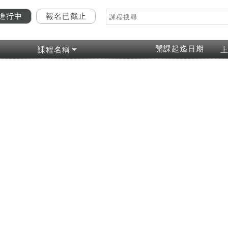
進行中
報名已截止
開課起迄日期
課程名稱