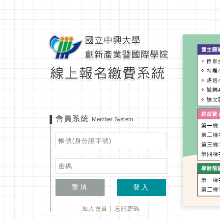
會員系統
Member System
重填
登入
加入會員
|
忘記密碼