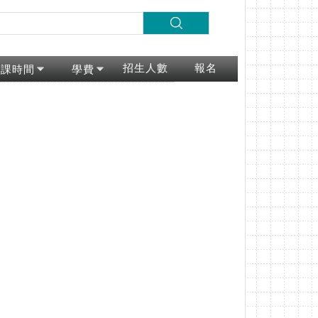
招生人數
報名
上課時間
學費