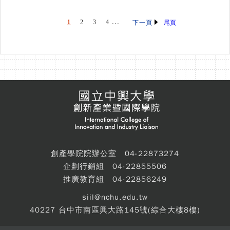
...
1
2
3
4
尾頁
下一頁
創產學院院辦公室 04-22873274
企劃行銷組 04-22855506
推廣教育組 04-22856249
siil@nchu.edu.tw
40227 台中市南區興大路145號(綜合大樓8樓)