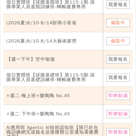
假日實體班【採購進階班】第115-1期-採
我要報名
購專業人員進階訓練班-轉帳繳費專用
(2026夏)8/10-8/14財商小富翁
備取中
(2026夏)8/10-8/14大藝術家營
備取中
【週一下午】空中瑜珈
我要報名
假日實體班【採購基礎班】第115-5期-採
我要報名
購專業人員基礎訓練班-轉帳繳費專用
⭐週二-晚上班⭐樂陶陶 No.45
即將額滿
⭐週二-下午班⭐樂陶陶 No.45
即將額滿
AI應用與 Agentic AI技術認知班【限已於在
職訓練網完成報名並接獲辦公室通知者繳費
即將額滿