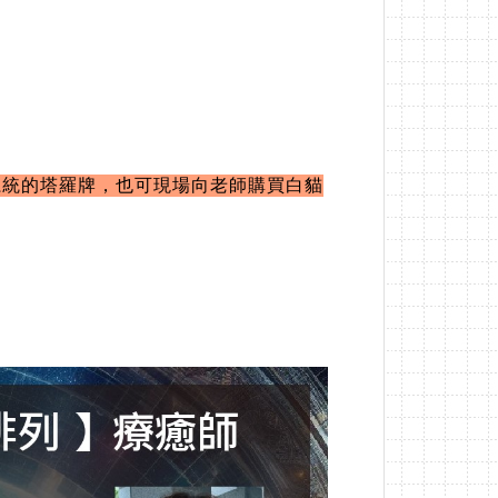
特系統的塔羅牌，也可現場向老師購買白貓