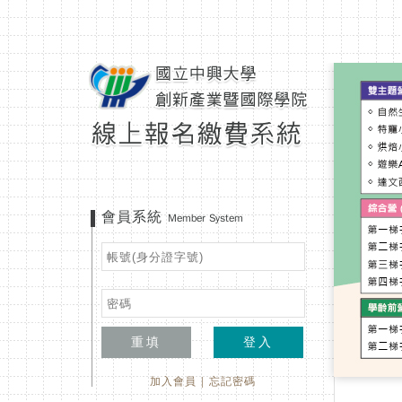
會員系統
Member System
重填
登入
加入會員
|
忘記密碼