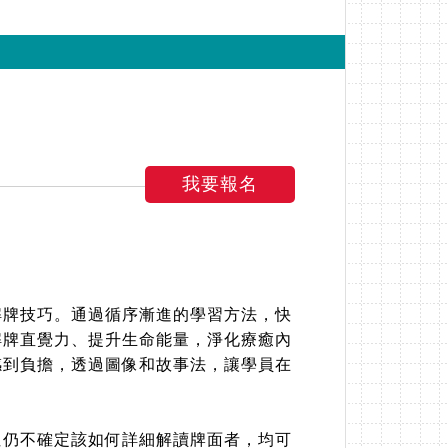
我要報名
解牌技巧。通過循序漸進的學習方法，快
解牌直覺力、提升生命能量，淨化療癒內
感到負擔，透過圖像和故事法，讓學員在
但仍不確定該如何詳細解讀牌面者，均可