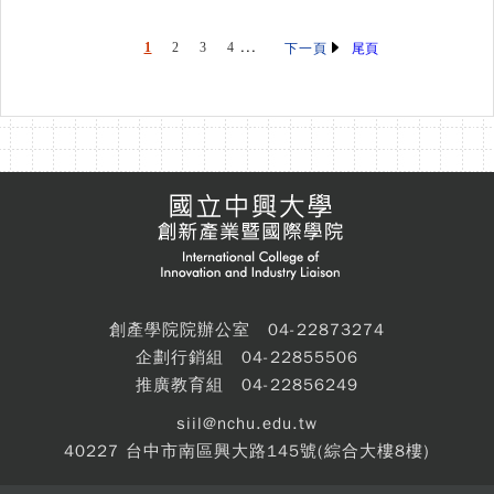
...
1
2
3
4
尾頁
下一頁
創產學院院辦公室 04-22873274
企劃行銷組 04-22855506
推廣教育組 04-22856249
siil@nchu.edu.tw
40227 台中市南區興大路145號(綜合大樓8樓)