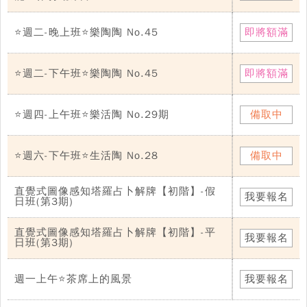
⭐週二-晚上班⭐樂陶陶 No.45
即將額滿
⭐週二-下午班⭐樂陶陶 No.45
即將額滿
⭐週四-上午班⭐樂活陶 No.29期
備取中
⭐週六-下午班⭐生活陶 No.28
備取中
直覺式圖像感知塔羅占卜解牌【初階】-假
我要報名
日班(第3期)
直覺式圖像感知塔羅占卜解牌【初階】-平
我要報名
日班(第3期)
週一上午⭐茶席上的風景
我要報名