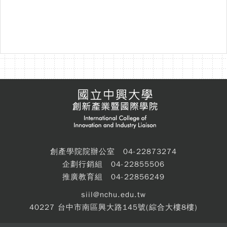
創產學院院辦公室 04-22873274
企劃行銷組 04-22855506
推廣教育組 04-22856249
siil@nchu.edu.tw
40227 台中市南區興大路145號(綜合大樓8樓)