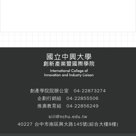
創產學院院辦公室 04-22873274
企劃行銷組 04-22855506
推廣教育組 04-22856249
siil@nchu.edu.tw
40227 台中市南區興大路145號(綜合大樓8樓)