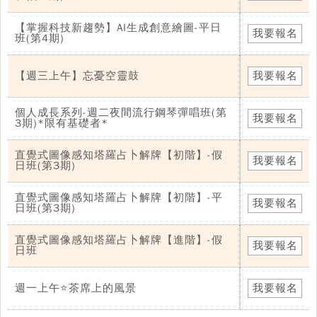
【掌握科技新趨勢】AI生成創意繪圖-平日
我要報名
班(第4期)
【週三上午】忘憂空靈鼓
我要報名
個人成長系列-週二夜間流行鋼琴彈唱班(第
我要報名
3期)*限有基礎者*
直覺式圖像感知塔羅占卜解牌【初階】-假
我要報名
日班(第3期)
直覺式圖像感知塔羅占卜解牌【初階】-平
我要報名
日班(第3期)
直覺式圖像感知塔羅占卜解牌【進階】-假
我要報名
日班
週一上午⭐茶席上的風景
我要報名