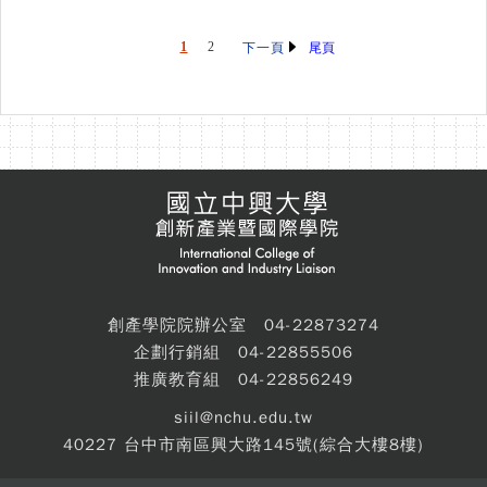
1
2
尾頁
下一頁
創產學院院辦公室 04-22873274
企劃行銷組 04-22855506
推廣教育組 04-22856249
siil@nchu.edu.tw
40227 台中市南區興大路145號(綜合大樓8樓)