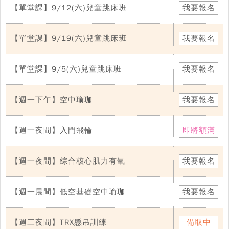
【單堂課】9/12(六)兒童跳床班
我要報名
【單堂課】9/19(六)兒童跳床班
我要報名
【單堂課】9/5(六)兒童跳床班
我要報名
【週一下午】空中瑜珈
我要報名
【週一夜間】入門飛輪
即將額滿
【週一夜間】綜合核心肌力有氧
我要報名
【週一晨間】低空基礎空中瑜珈
我要報名
【週三夜間】TRX懸吊訓練
備取中