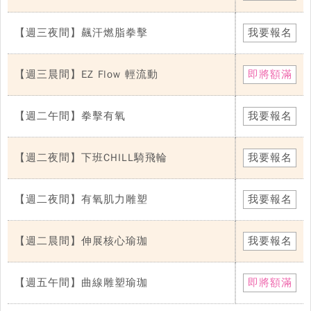
【週三夜間】飆汗燃脂拳擊
我要報名
【週三晨間】EZ Flow 輕流動
即將額滿
【週二午間】拳擊有氧
我要報名
【週二夜間】下班CHILL騎飛輪
我要報名
【週二夜間】有氧肌力雕塑
我要報名
【週二晨間】伸展核心瑜珈
我要報名
【週五午間】曲線雕塑瑜珈
即將額滿