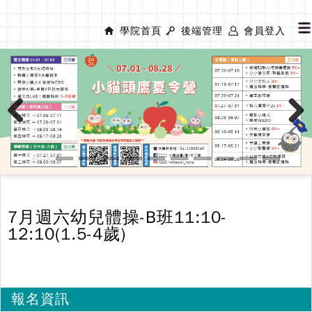
學院首頁
後端管理
會員登入
Previous
Next
7月週六幼兒體操-B班11:10-
12:10(1.5-4歲)
報名資訊