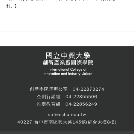
利。】
創產學院院辦公室 04-22873274
企劃行銷組 04-22855506
推廣教育組 04-22856249
siil@nchu.edu.tw
40227 台中市南區興大路145號(綜合大樓8樓)