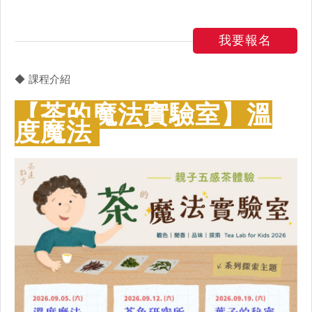
我要報名
◆ 課程介紹
【茶的魔法實驗室】溫
度魔法