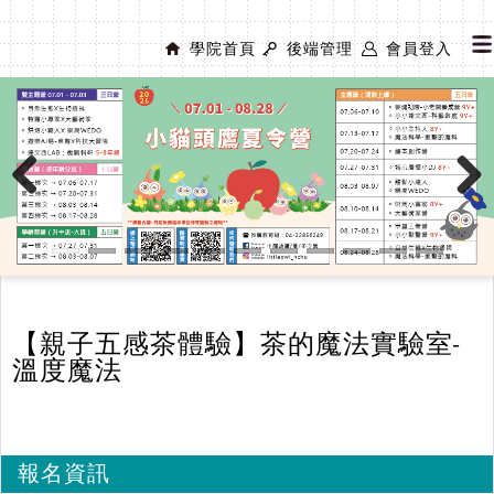
學院首頁
後端管理
會員登入
Previous
Next
【親子五感茶體驗】茶的魔法實驗室-
溫度魔法
報名資訊