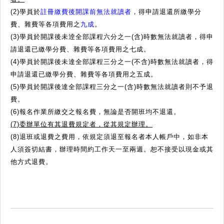
(2)學員於
註冊繳費後開課前無法就讀者
，得申請退還所繳學分
費、雜費等各項費用之
九成
。
(3)學員於開課後未逹全部課程六分之一(含)時數無法就讀者，得申
請退還已繳學分費、雜費等各項費用之七成。
(4)學員於開課後未達全部課程三分之一(不含)時數無法就讀者，得
申請退還已繳學分費、雜費等各項費用之五成。
(5)學員於開課後達全部課程三分之一(含)時數無法就讀者則不予退
費。
(6)報名作業所繳交之報名費，無論是否開班均不退還。
(7)委辦單位有其退費規定者，從其規定辦理。
(8)退班或退費之費用，依規定須退至報名者本人帳戶中，如非本
人須簽切結書，辦理時間約工作天一至兩週。恕不接受以現金或其
他方式退費。