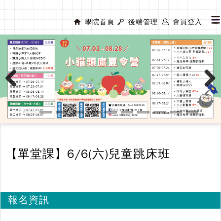
學院首頁
後端管理
會員登入
Previous
Next
【單堂課】6/6(六)兒童跳床班
報名資訊