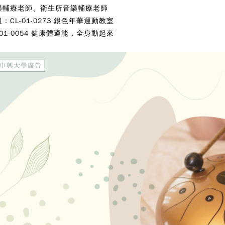
樂輔療老師、衛生所音樂輔療老師
：CL-01-0273 銀色年華運動教室
-01-0054 健康體適能，全身動起來