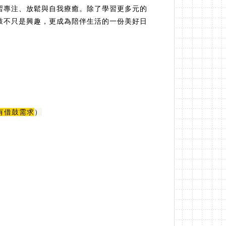
習專注、放鬆與自我療癒。除了學習更多元的
鼓不只是興趣，更成為陪伴生活的一份美好日
有借鼓需求
）