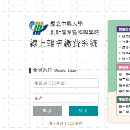
會員系統
Member System
重填
登入
加入會員
|
忘記密碼