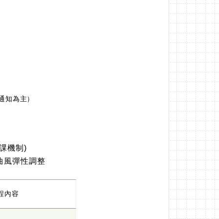
前通知為主)
課機制)
曲風彈性調整
程內容