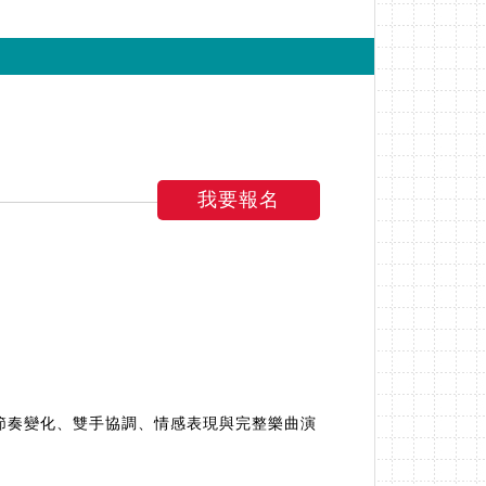
我要報名
節奏變化、雙手協調、情感表現與完整樂曲演