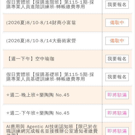
假日實體班【採購進階班】第115-1期-採
我要報名
購專業人員進階訓練班-轉帳繳費專用
(2026夏)8/10-8/14財商小富翁
備取中
(2026夏)8/10-8/14大藝術家營
備取中
【週一下午】空中瑜珈
我要報名
假日實體班【採購基礎班】第115-5期-採
我要報名
購專業人員基礎訓練班-轉帳繳費專用
⭐週二-晚上班⭐樂陶陶 No.45
即將額滿
⭐週二-下午班⭐樂陶陶 No.45
即將額滿
AI應用與 Agentic AI技術認知班【限已於在
職訓練網完成報名並接獲辦公室通知者繳費
即將額滿