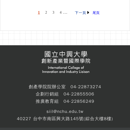
...
1
2
3
4
尾頁
下一頁
創產學院院辦公室 04-22873274
企劃行銷組 04-22855506
推廣教育組 04-22856249
siil@nchu.edu.tw
40227 台中市南區興大路145號(綜合大樓8樓)