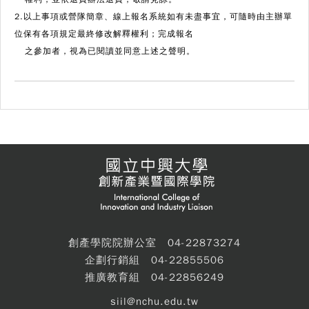
2.以上事項或營隊簡章、線上報名系統如有未盡事宜，可隨時由主辦單
位保有各項規定最終修改解釋權利；完成報名
之參加者，視為已閱讀並同意上述之聲明。
創產學院院辦公室 04-22873274
企劃行銷組 04-22855506
推廣教育組 04-22856249
siil@nchu.edu.tw