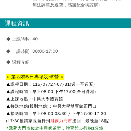
無法調整及退費，感謝配合與諒解)
課程資訊
40
◆ 上課時數
08:00-17:00
◆ 上課時間
◆ 課程介紹
< 第四梯5日專項羽球營 >
▲
課程日期：115/07/27-07/31(週一至週五)
▲
課程時間：早上08:00-下午17:00(全日課程)
▲
上課地點：中興大學體育館
▲
接送地點(報到地點)：中興大學體育館正門口
▲
接送時間：早上08:00-08:30 / 下午17:00-17:30
(17:30後請家長自行到
飛夢力門市
接回，最晚至18點)
*飛夢力門市位於中興奶茶旁，體育館步行約1分鐘