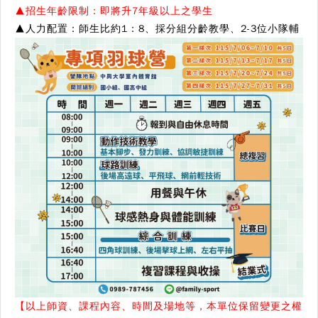
▲招生年齡限制：
即將
升7年級以上之學生
▲
人力配置
：
師生比約1：8、採分組分齡教學、2-3位小隊輔
【以上師資、課程內容、時間及場地等，本單位保留變更之權