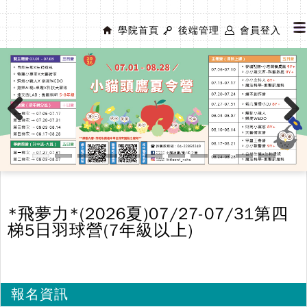
學院首頁
後端管理
會員登入
Previous
Next
*飛夢力*(2026夏)07/27-07/31第四
梯5日羽球營(7年級以上)
報名資訊