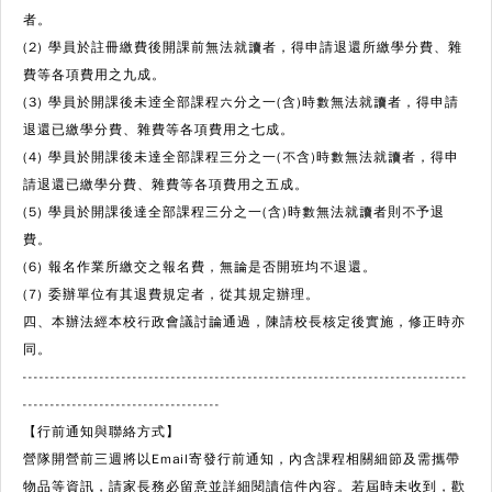
者。
(2) 學員於註冊繳費後開課前無法就讀者，得申請退還所繳學分費、雜
費等各項費用之九成。
(3) 學員於開課後未逹全部課程六分之一(含)時數無法就讀者，得申請
退還已繳學分費、雜費等各項費用之七成。
(4) 學員於開課後未達全部課程三分之一(不含)時數無法就讀者，得申
請退還已繳學分費、雜費等各項費用之五成。
(5) 學員於開課後達全部課程三分之一(含)時數無法就讀者則不予退
費。
(6) 報名作業所繳交之報名費，無論是否開班均不退還。
(7) 委辦單位有其退費規定者，從其規定辦理。
四、本辦法經本校行政會議討論通過，陳請校長核定後實施，修正時亦
同。
---------------------------------------------------------------------------------
------------------------------------
【行前通知與聯絡方式】
營隊開營前三週將以Email寄發行前通知，內含課程相關細節及需攜帶
物品等資訊，請家長務必留意並詳細閱讀信件內容。若屆時未收到，歡