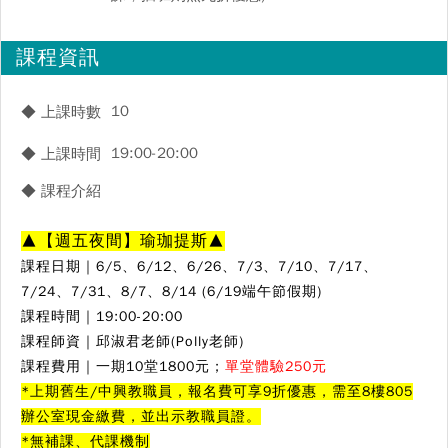
課程資訊
10
◆ 上課時數
19:00-20:00
◆ 上課時間
◆ 課程介紹
▲
【週五夜間】瑜珈提斯
▲
課程日期｜6/5、6/12、6/26、7/3、7/10、7/17、
7/24、7/31、8/7、8/14 (6/19端午節假期)
課程時間｜19:00-20:00
課程師資｜
邱淑君老師(Polly老師)
課程費用｜一期10堂1800元；
單堂體驗250元
*上期舊生/中興教職員，報名費可享9折優惠，需至8樓805
辦公室現金繳費，並出示教職員證。
*無補課、代課機制