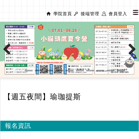
學院首頁
後端管理
會員登入
Previous
Next
【週五夜間】瑜珈提斯
報名資訊