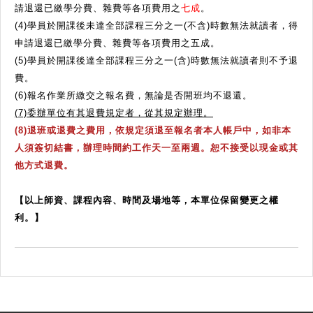
請退還已繳學分費、雜費等各項費用之
七成
。
(4)學員於開課後未達全部課程三分之一(不含)時數無法就讀者，得
申請退還已繳學分費、雜費等各項費用之五成。
(5)學員於開課後達全部課程三分之一(含)時數無法就讀者則不予退
費。
(6)報名作業所繳交之報名費，無論是否開班均不退還。
(7)委辦單位有其退費規定者，從其規定辦理。
(8)退班或退費之費用，依規定須退至報名者本人帳戶中，如非本
人須簽切結書，辦理時間約工作天一至兩週。恕不接受以現金或其
他方式退費。
【以上師資、課程內容、時間及場地等，本單位保留變更之權
利。】