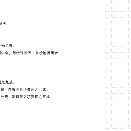
辦法。
全額退費。
召集令）等特殊原因，並檢附證明者
用之九成。
學分費、雜費等各項費用之七成。
繳學分費、雜費等各項費用之五成。