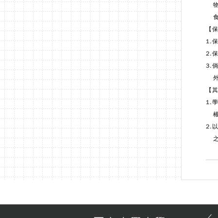
物
食
【
1.
2.
3
外
【
1
權
2
之