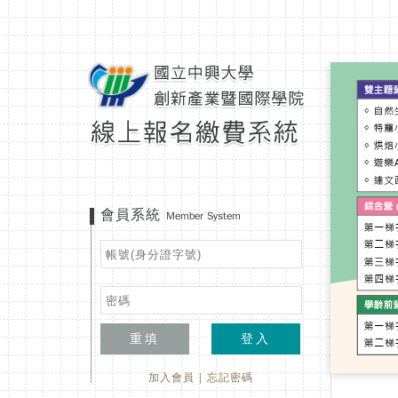
會員系統
Member System
重填
登入
加入會員
|
忘記密碼