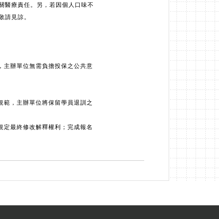
關醫療責任。另，若因個人口味不
敬請見諒。
，主辦單位無需負擔投保之公共意
規範，主辦單位將保留學員退訓之
規定最終修改解釋權利；完成報名