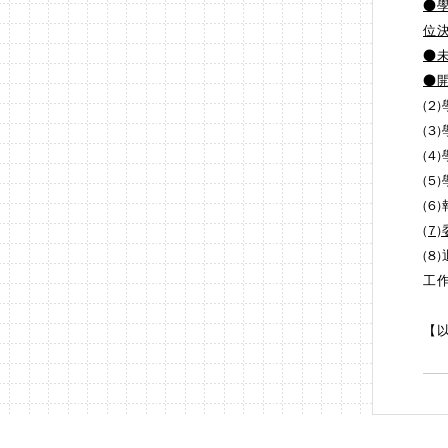
●
位
●
●
(
(
(
(
(
(
(
工
【