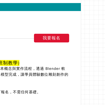
我要報名
班制教學)
的基本概念與實作流程，透過 Blender 軟
單模型完成，讓學員體驗數位雕刻創作的
可報名，不需任何基礎。