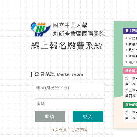
會員系統
Member System
重填
登入
加入會員
|
忘記密碼