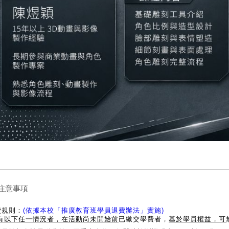
 注意事項
費規則：
(依據本校「推廣教育班學員退費辦法」實施)
1)有以下任一情況者，在活動尚未開始前
已繳交學費者，
基於學員權益，可