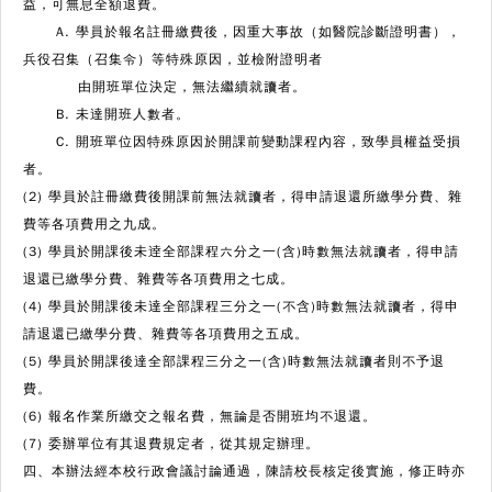
益，可無息全額退費。
A. 學員於報名註冊繳費後，因重大事故（如醫院診斷證明書），
兵役召集（召集令）等特殊原因，並檢附證明者
由開班單位決定，無法繼續就讀者。
B. 未達開班人數者。
C. 開班單位因特殊原因於開課前變動課程內容，致學員權益受損
者。
(2) 學員於註冊繳費後開課前無法就讀者，得申請退還所繳學分費、雜
費等各項費用之九成。
(3) 學員於開課後未逹全部課程六分之一(含)時數無法就讀者，得申請
退還已繳學分費、雜費等各項費用之七成。
(4) 學員於開課後未達全部課程三分之一(不含)時數無法就讀者，得申
請退還已繳學分費、雜費等各項費用之五成。
(5) 學員於開課後達全部課程三分之一(含)時數無法就讀者則不予退
費。
(6) 報名作業所繳交之報名費，無論是否開班均不退還。
(7) 委辦單位有其退費規定者，從其規定辦理。
四、本辦法經本校行政會議討論通過，陳請校長核定後實施，修正時亦