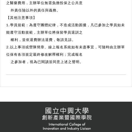
之醫藥費用，主辦單位無需負擔投保之公共意
外責任險以外的責任與義務。
【其他注意事項】
1.學員規範：為遵守團體紀律，不造成活動困擾，凡已參加之學員如未
能遵守活動規範，主辦單位將保留學員退訓之
權利，並依退費辦法退費，敬請見諒。
2.以上事項或營隊簡章、線上報名系統如有未盡事宜，可隨時由主辦單
位保有各項規定最終修改解釋權利；完成報名
之參加者，視為已閱讀並同意上述之聲明。