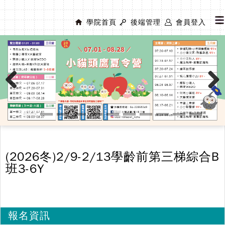
學院首頁
後端管理
會員登入
Previous
Next
(2026冬)2/9-2/13學齡前第三梯綜合B
班3-6Y
報名資訊