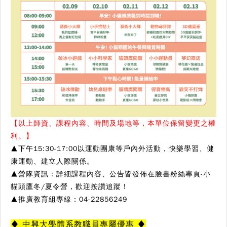
【以上師資、課程內容、時間及場地等，本單位保留變更之權
利。】
▲下午15:30-17:00以運動團康等戶內外活動，快樂學習、健
康運動、建立人際關係。
▲營隊資訊：詳細課程內容、公告皆發佈在臉書粉絲專頁-小
貓頭鷹冬/夏令營，歡迎按讚追蹤！
▲推廣教育組專線：04-22856249
♦ 中興大學體系教職員專屬優惠 ♦