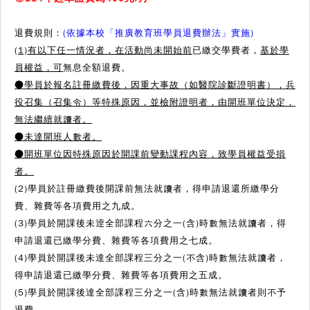
退費規則：
(依據本校「推廣教育班學員退費辦法」實施)
(1)有以下任一情況者，在活動尚未開始前
已繳交學費者，
基於學
員權益，可
無息全額退費。
●學員於報名註冊繳費後，因重大事故（如醫院診斷證明書），兵
役召集（召集令）等特殊原因，並檢附證明者，由開班單位決定，
無法繼續就讀者。
●
未達開班人數者。
●
開班單位因特殊原因於開課前變動課程內容，致學員權益受損
者。
(2)學員於註冊繳費後開課前無法就讀者，得申請退還所繳學分
費、雜費等各項費用之九成。
(3)學員於開課後未逹全部課程六分之一(含)時數無法就讀者，得
申請退還已繳學分費、雜費等各項費用之七成。
(4)學員於開課後未達全部課程三分之一(不含)時數無法就讀者，
得申請退還已繳學分費、雜費等各項費用之五成。
(5)學員於開課後達全部課程三分之一(含)時數無法就讀者則不予
退費。