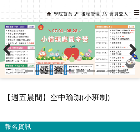
學院首頁
後端管理
會員登入
Previous
Next
【週五晨間】空中瑜珈(小班制)
報名資訊