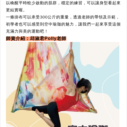
以喚醒平時較少啟動的肌群，穩定的練習，可以讓身型看起來
更結實喔。
一條掛布可以承受300公斤的重量，透過老師的帶領及示範，
初學者也可以感受到空中瑜珈的魅力，讓我們一起來享受這個
充滿力與美的運動吧！
師資介紹：邱淑君Polly老師