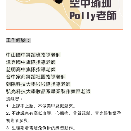
工作經驗：
中山國中舞蹈班指導老師
潭秀國中旗隊指導老師
慈明高中旗隊指導老師
台中家商舞蹈社團指導老師
朝陽科技大學啦啦隊指導老師
弘光科技大學妝品系畢業製作舞蹈老師
提醒您：
1. 上課不上妝、不做美甲及戴髮夾。
2. 不建議患有高低血壓、心臟病、骨質疏鬆、青光眼和懷孕
初期者參與。
3. 生理期者需避免倒掛的練習動作。