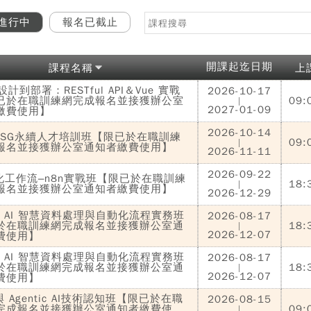
進行中
報名已截止
開課起迄日期
課程名稱
上
 設計到部署：RESTful API＆Vue 實戰
2026-10-17
已於在職訓練網完成報名並接獲辦公室
09:
|
2027-01-09
繳費使用】
2026-10-14
能ESG永續人才培訓班【限已於在職訓練
09:
|
報名並接獲辦公室通知者繳費使用】
2026-11-11
2026-09-22
動化工作流–n8n實戰班【限已於在職訓練
18:
|
報名並接獲辦公室通知者繳費使用】
2026-12-29
l × AI 智慧資料處理與自動化流程實務班
2026-08-17
於在職訓練網完成報名並接獲辦公室通
18:
|
2026-12-07
費使用】
l × AI 智慧資料處理與自動化流程實務班
2026-08-17
於在職訓練網完成報名並接獲辦公室通
18:
|
2026-12-07
費使用】
與 Agentic AI技術認知班【限已於在職
2026-08-15
完成報名並接獲辦公室通知者繳費使
09:
|