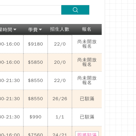
招生人數
報名
課時間
學費
尚未開放
00-16:00
$9180
22/0
報名
尚未開放
00-16:00
$5850
20/0
報名
尚未開放
30-21:30
$8550
22/0
報名
30-21:30
$8550
26/26
已額滿
30-21:30
$990
1/1
已額滿
00-16:00
$7560
24/21
即將額滿