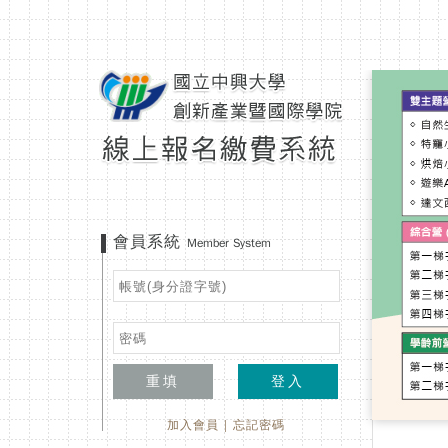
會員系統
Member System
重填
登入
加入會員
|
忘記密碼