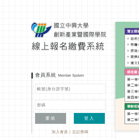
會員系統
Member System
重填
登入
加入會員
|
忘記密碼