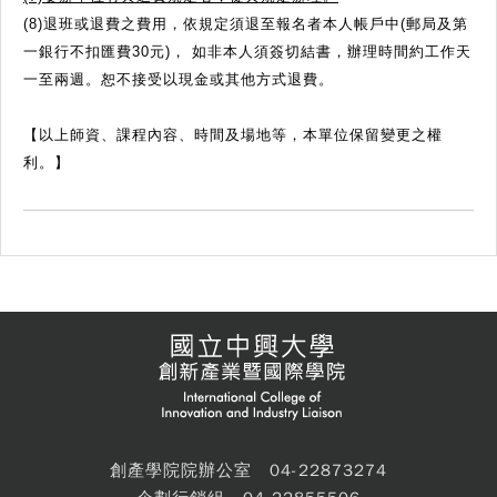
(8)退班或退費之費用，依規定須退至報名者本人帳戶中(郵局及第
一銀行不扣匯費30元)， 如非本人須簽切結書，辦理時間約工作天
一至兩週。恕不接受以現金或其他方式退費。
【以上師資、課程內容、時間及場地等，本單位保留變更之權
利。】
創產學院院辦公室 04-22873274