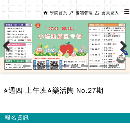
學院首頁
後端管理
會員登入
Previous
Next
⭐週四-上午班⭐樂活陶 No.27期
報名資訊