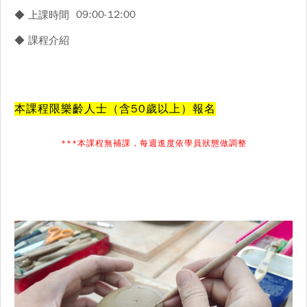
09:00-12:00
◆ 上課時間
◆ 課程介紹
本課程限樂齡人士（含50歲以上）報名
***本課程無補課，每週進度依學員狀態做調整