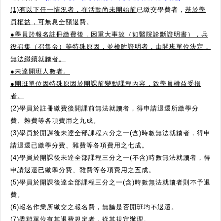
(1)有以下任一情況者，在活動尚未開始前
已繳交學費者，
基於學
員權益，可
無息全額退費。
●學員於報名註冊繳費後，因重大事故（如醫院診斷證明書），兵
役召集（召集令）等特殊原因，並檢附證明者，由開班單位決定，
無法繼續就讀者。
●
未達開班人數者。
●
開班單位因特殊原因於開課前變動課程內容，致學員權益受損
者。
(2)學員於註冊繳費後開課前無法就讀者，得申請退還所繳學分
費、雜費等各項費用之九成。
(3)學員於開課後未逹全部課程六分之一(含)時數無法就讀者，得申
請退還已繳學分費、雜費等各項費用之七成。
(4)學員於開課後未達全部課程三分之一(不含)時數無法就讀者，得
申請退還已繳學分費、雜費等各項費用之五成。
(5)學員於開課後達全部課程三分之一(含)時數無法就讀者則不予退
費。
(6)報名作業所繳交之報名費，無論是否開班均不退還。
(7)委辦單位有其退費規定者，從其規定辦理。