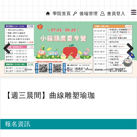
學院首頁
後端管理
會員登入
Previous
Next
【週三晨間】曲線雕塑瑜珈
報名資訊