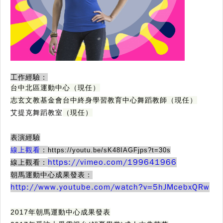
工作經驗：
台中北區運動中心（現任）
志玄文教基金會台中終身學習教育中心舞蹈教師（現任）
艾提克舞蹈教室
（現任）
表演經驗
線上觀看
：
https://youtu.be/sK48IAGFjps?t=30s
https://vimeo.com/199641966
線上觀看：
朝馬運動中心成果發表：
http://www.youtube.com/watch?v=5hJMcebxQRw
2017年朝馬運動中心成果發表