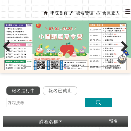
學院首頁
後端管理
會員登入
Previous
Next
報名進行中
報名已截止
報名
課程名稱