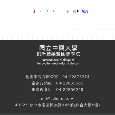
...
1
2
3
4
尾頁
下一頁
創產學院院辦公室 04-22873274
企劃行銷組 04-22855506
推廣教育組 04-22856249
siil@nchu.edu.tw
40227 台中市南區興大路145號(綜合大樓8樓)