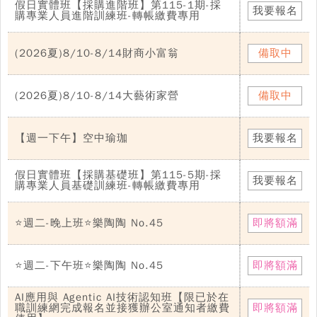
假日實體班【採購進階班】第115-1期-採
我要報名
購專業人員進階訓練班-轉帳繳費專用
(2026夏)8/10-8/14財商小富翁
備取中
(2026夏)8/10-8/14大藝術家營
備取中
【週一下午】空中瑜珈
我要報名
假日實體班【採購基礎班】第115-5期-採
我要報名
購專業人員基礎訓練班-轉帳繳費專用
⭐週二-晚上班⭐樂陶陶 No.45
即將額滿
⭐週二-下午班⭐樂陶陶 No.45
即將額滿
AI應用與 Agentic AI技術認知班【限已於在
職訓練網完成報名並接獲辦公室通知者繳費
即將額滿