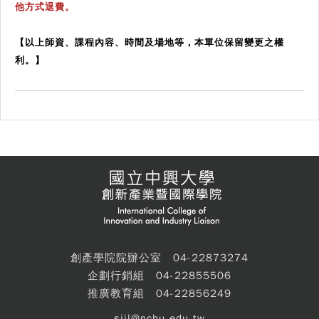
他方式退費。
【以上師資、課程內容、時間及場地等，本單位保留變更之權
利。】
創產學院院辦公室 04-22873274
企劃行銷組 04-22855506
推廣教育組 04-22856249
siil@nchu.edu.tw