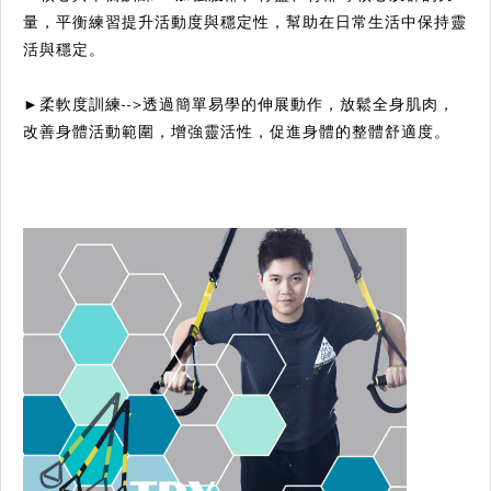
量，平衡練習提升活動度與穩定性，幫助在日常生活中保持靈
活與穩定。
►柔軟度訓練-->透過簡單易學的伸展動作，放鬆全身肌肉，
改善身體活動範圍，增強靈活性，促進身體的整體舒適度。