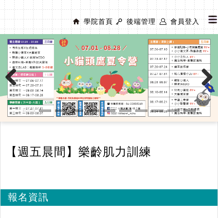
學院首頁
後端管理
會員登入
Previous
Next
【週五晨間】樂齡肌力訓練
報名資訊