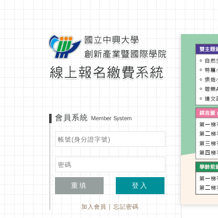
會員系統
Member System
重填
登入
加入會員
|
忘記密碼