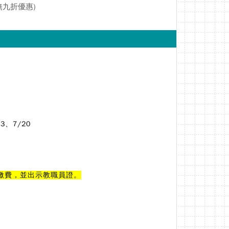
無九折優惠)
13、7/20
金繳費，並出示教職員證。