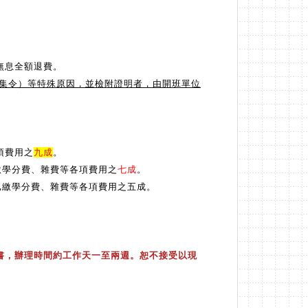
無息全額退費。
集令）等特殊原因，並檢附證明者，由開班單位
項費用之
九成
。
繳學分費、雜費等各項費用之
七成
。
還已繳學分費、雜費等各項費用之五成。
結書，辦理時間約工作天一至兩週。恕不接受以現