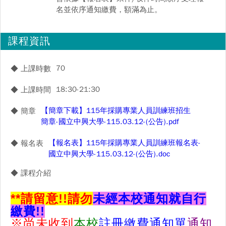
名並依序通知繳費，額滿為止。
課程資訊
70
◆ 上課時數
18:30-21:30
◆ 上課時間
【簡章下載】115年採購專業人員訓練班招生
◆ 簡章
簡章-國立中興大學-115.03.12-(公告).pdf
【報名表】115年採購專業人員訓練班報名表-
◆ 報名表
國立中興大學-115.03.12-(公告).doc
◆ 課程介紹
**
請留意!!
請勿
未經本校通知就自行
繳費!!
※尚未收到
本校
註冊繳費通知單
通知