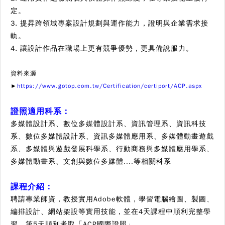
定。
3. 提昇跨領域專案設計規劃與運作能力，證明與企業需求接
軌。
4. 讓設計作品在職場上更有競爭優勢，更具備說服力。
資料來源
►
https://www.gotop.com.tw/Certification/certiport/ACP.aspx
證照適用科系：
多媒體設計系、數位多媒體設計系、資訊管理系、資訊科技
系、數位多媒體設計系、資訊多媒體應用系、多媒體動畫遊戲
系、多媒體與遊戲發展科學系、行動商務與多媒體應用學系、
多媒體動畫系、文創與數位多媒體....等相關科系
課程介紹：
聘請專業師資，教授實用Adobe軟體，學習電腦繪圖、製圖、
編排設計、網站架設等實用技能，並在4天課程中順利完整學
習
，第5天順利考
取
「
ACP國際證照
」