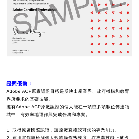
證照優勢：
Adobe ACP原廠認證目標是反映出產業界、政府機構和教育
界所要求的基礎技能。
擁有Adobe ACP原廠認證的個人能在一項或多項數位傳達領
域中，有效率地運作與完成任務和專案。
1. 取得原廠國際認證，讓原廠直接認可您的專業能力。
2. 運用實作題檢測個人軟體操作熟練度，在專業技能上被肯