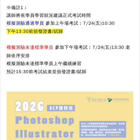
※備註1︰
講師將依學員學習狀況建議正式考試時間
模擬測驗通過學員
參加上午場考試︰7/24(五)10:30
下午13:30前頒發證書/賦歸
模擬測驗未達標準學員
參加下午場考試︰7/24(五)13:30 老
師依序安排
模擬測驗未達標準學員上午繼續練習
預計15:30前考試結束並頒發證書/賦歸