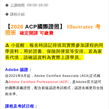
09:00-16:00
◆ 上課時間
◆ 課程介紹
【
2026
ACP國際證照】
Illustrator 考
照班
確定開課 可繳費
⚠️ 小提醒：報名時請記得填寫實際參加課程的同
學資料，用於證書、保險與便當等安排。若為家
長代填，請確認資料為實際上課學員。
Adobe 認證：
自2021年6月起，Adobe Certified Associate (ACA)正式稱
為
Adobe Certified Professional
(ACP)
，是Adobe官方認可
的國際原廠證照，配合新版認證考試模式，認證名稱更符合技
術水準。
課程及考試日程：