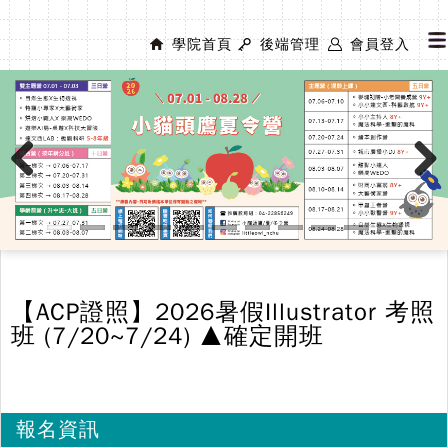
學院首頁
後端管理
會員登入
Previous
Next
【ACP證照】2026暑假Illustrator 考照
班 (7/20~7/24) ▲確定開班
報名資訊