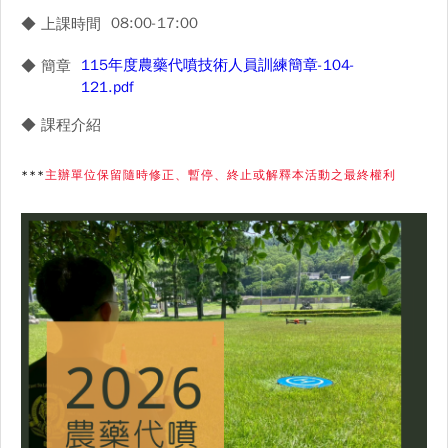
08:00-17:00
◆ 上課時間
115年度農藥代噴技術人員訓練簡章-104-
◆ 簡章
121.pdf
◆ 課程介紹
***
主辦單位保留隨時修正、暫停、終止或解釋本活動之最終權利