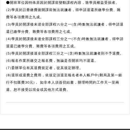
●開班單位因特殊原因於開課前變動課程內容，致學員權益受損者。
(2)學員於註冊繳費後開課前無法就讀者，得申請退還所繳學分費、雜
費等各項費用之九成。
(3)學員於開課後未逹全部課程六分之一(含)時數無法就讀者，得申請退
還已繳學分費、雜費等各項費用之七成。
(4)學員於開課後未達全部課程三分之一(不含)時數無法就讀者，得申請
退還已繳學分費、雜費等各項費用之五成。
(5)學員於開課後達全部課程三分之一(含)時數無法就讀者則不予退費。
(6)報名作業所繳交之報名費，無論是否開班均不退還。
(7)委辦單位有其退費規定者，從其規定辦理。
(8)退班或退費之費用，依規定須退至報名者本人帳戶中(郵局及第一銀
行不扣匯費30元)， 如非本人須簽切結書，辦理時間約工作天一至兩
週。恕不接受以現金或其他方式退費。