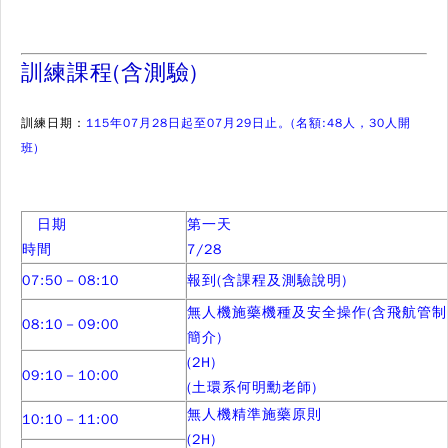
訓練課程(含測驗)
訓練日期：
115年07月28日起至07月29日止。(名額:48人，30人開
班)
日期
第一天
時間
7/28
07:50－08:10
報到(含課程及測驗說明)
無人機施藥機種及安全操作(含飛航管制
08:10－09:00
簡介)
(2H)
09:10－10:00
(土環系何明勳老師)
無人機精準施藥原則
10:10－11:00
(2H)