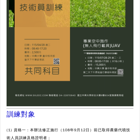
訓練對象
(1) 資格一：本辦法修正施行（108年9月12日）前已取得農藥代噴技
術人員訓練及格證明者；