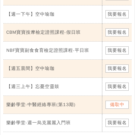
【週一下午】空中瑜珈
我要報名
CBM寶寶按摩檢定證照課程-假日班
我要報名
NBF寶寶副食食育檢定證照課程-平日班
我要報名
【週五晨間】空中瑜珈
我要報名
【週三上午】忘憂空靈鼓
我要報名
樂齡學堂-中醫經絡專班(第13期)
備取中
樂齡學堂-週一烏克麗麗入門班
我要報名