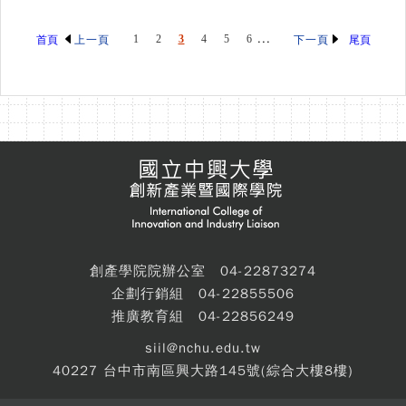
...
首頁
1
2
3
4
5
6
尾頁
上一頁
下一頁
創產學院院辦公室 04-22873274
企劃行銷組 04-22855506
推廣教育組 04-22856249
siil@nchu.edu.tw
40227 台中市南區興大路145號(綜合大樓8樓)