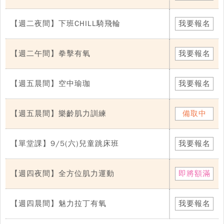
【週二夜間】下班CHILL騎飛輪
我要報名
【週二午間】拳擊有氧
我要報名
【週五晨間】空中瑜珈
我要報名
【週五晨間】樂齡肌力訓練
備取中
【單堂課】9/5(六)兒童跳床班
我要報名
【週四夜間】全方位肌力運動
即將額滿
【週四晨間】魅力拉丁有氧
我要報名