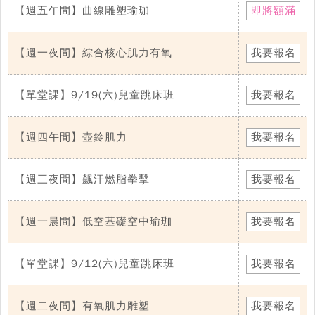
【週五午間】曲線雕塑瑜珈
即將額滿
【週一夜間】綜合核心肌力有氧
我要報名
【單堂課】9/19(六)兒童跳床班
我要報名
【週四午間】壺鈴肌力
我要報名
【週三夜間】飆汗燃脂拳擊
我要報名
【週一晨間】低空基礎空中瑜珈
我要報名
【單堂課】9/12(六)兒童跳床班
我要報名
【週二夜間】有氧肌力雕塑
我要報名