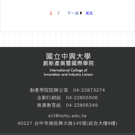
1
2
尾頁
下一頁
創產學院院辦公室 04-22873274
企劃行銷組 04-22855506
推廣教育組 04-22856249
siil@nchu.edu.tw
40227 台中市南區興大路145號(綜合大樓8樓)